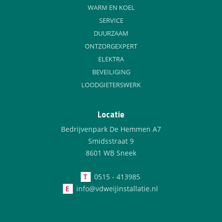
WARM EN KOEL
SERVICE
DUURZAAM
ONTZORGEXPERT
ELEKTRA
BEVEILIGING
LOODGIETERSWERK
Locatie
Bedrijvenpark De Hemmen A7
Smidsstraat 9
8601 WB Sneek
T
0515 - 413985
E
info@vdweijinstallatie.nl