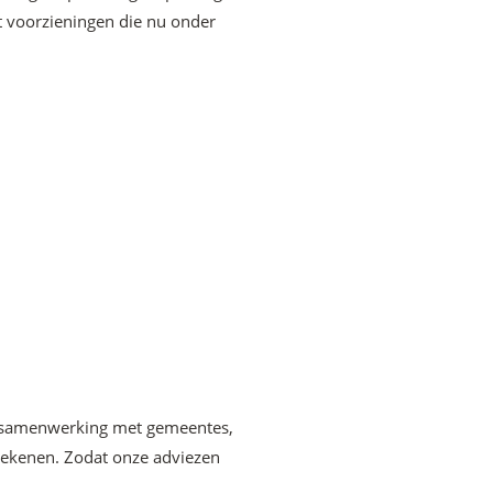
t voorzieningen die nu onder
at samenwerking met gemeentes,
tekenen. Zodat onze adviezen