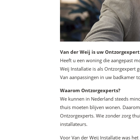
Van der Weij is uw Ontzorgexpert
Heeft u een woning die aangepast m
Weij Installatie is als Ontzorgexpert
Van aanpassingen in uw badkamer tot
Waarom Ontzorgexperts?
We kunnen in Nederland steeds mind
thuis moeten blijven wonen. Daarom z
Ontzorgexperts. Wie zonder zorg thui
installateurs.
Voor Van der Weij Installatie was he