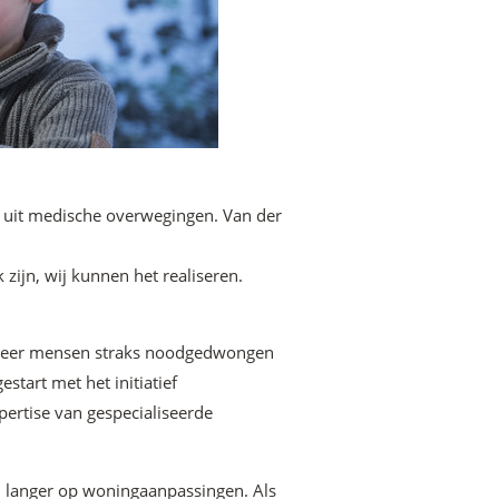
n uit medische overwegingen.
Van der
ijn, wij kunnen het realiseren.
s meer mensen straks noodgedwongen
tart met het initiatief
ertise van gespecialiseerde
al langer op woningaanpassingen. Als