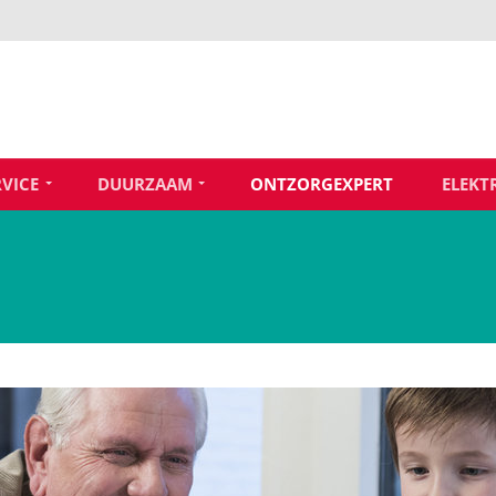
RVICE
DUURZAAM
ONTZORGEXPERT
ELEKT