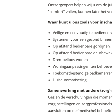
Ontzorgexpert helpen wij u om de ju
"comfort" vallen, kunnen later het v
Waar kunt u ons zoals voor insch
Veilige en eenvoudig te bedienen
Systemen voor een gezond binnenkl
Op afstand bedienbare gordijnen, 
Op afstand bedienbare deurbewaki
Drempelloos wonen
Woningaanpassingen ten behoeve
Toekomstbestendige badkamerren
Huisautomatisering
Samenwerking met andere (zorg)i
Gezien de verschuivingen die moment
zorginstellingen en zorgprofessiona
aansluiten op de (medische) behoefte