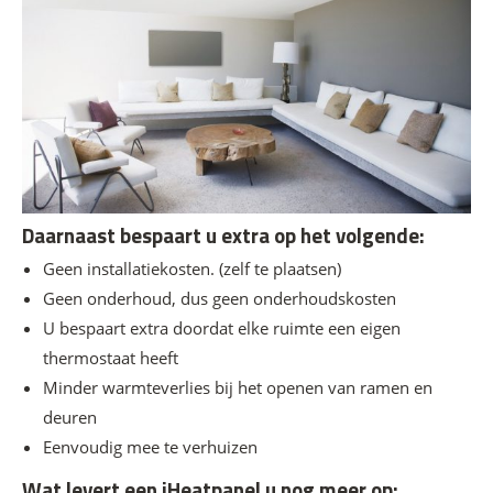
Daarnaast bespaart u extra op het volgende:
Geen installatiekosten. (zelf te plaatsen)
Geen onderhoud, dus geen onderhoudskosten
U bespaart extra doordat elke ruimte een eigen
thermostaat heeft
Minder warmteverlies bij het openen van ramen en
deuren
Eenvoudig mee te verhuizen
Wat levert een iHeatpanel u nog meer op: