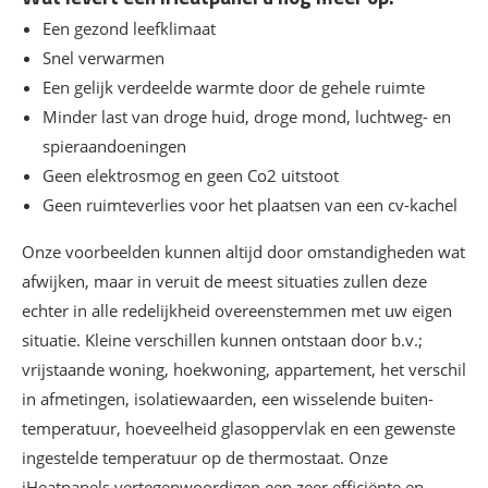
Een gezond leefklimaat
Snel verwarmen
Een gelijk verdeelde warmte door de gehele ruimte
Minder last van droge huid, droge mond, luchtweg- en
spieraandoeningen
Geen elektrosmog en geen Co2 uitstoot
Geen ruimteverlies voor het plaatsen van een cv-kachel
Onze voorbeelden kunnen altijd door omstandigheden wat
afwijken, maar in veruit de meest situaties zullen deze
echter in alle redelijkheid overeenstemmen met uw eigen
situatie. Kleine verschillen kunnen ontstaan door b.v.;
vrijstaande woning, hoekwoning, appartement, het verschil
in afmetingen, isolatiewaarden, een wisselende buiten-
temperatuur, hoeveelheid glasoppervlak en een gewenste
ingestelde temperatuur op de thermostaat. Onze
iHeatpanels vertegenwoordigen een zeer efficiënte en