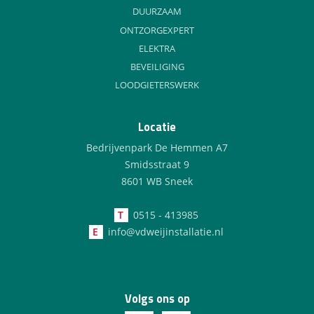
DUURZAAM
ONTZORGEXPERT
ELEKTRA
BEVEILIGING
LOODGIETERSWERK
Locatie
Bedrijvenpark De Hemmen A7
Smidsstraat 9
8601 WB Sneek
T
0515 - 413985
E
info@vdweijinstallatie.nl
Volgs ons op