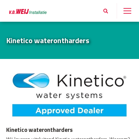
Kinetico waterontharders
Kinetico waterontharders
Wij leveren uitsluitend Kinetio waterontharders. Waarom?