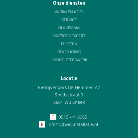
Onze diensten
WARM EN KOEL
SERVICE
DUURZAAM
ONTZORGEXPERT
ELEKTRA
BEVEILIGING
LOODGIETERSWERK
Locatie
Bedrijvenpark De Hemmen A7
Smidsstraat 9
8601 WB Sneek
T
0515 - 413985
E
info@vdweijinstallatie.nl