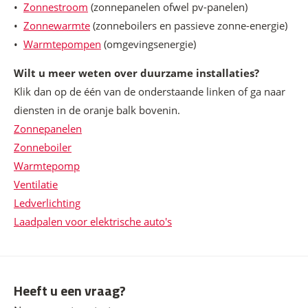
•
Zonnestroom
(zonnepanelen ofwel pv-panelen)
•
Zonnewarmte
(zonneboilers en passieve zonne-energie)
•
Warmtepompen
(omgevingsenergie)
Wilt u meer weten over duurzame installaties?
Klik dan op de één van de onderstaande linken of ga naar
diensten in de oranje balk bovenin.
Zonnepanelen
Zonneboiler
Warmtepomp
Ventilatie
Ledverlichting
Laadpalen voor elektrische auto's
Heeft u een vraag?