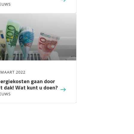
EUWS
 MAART 2022
ergiekosten gaan door
t dak! Wat kunt u doen?
EUWS