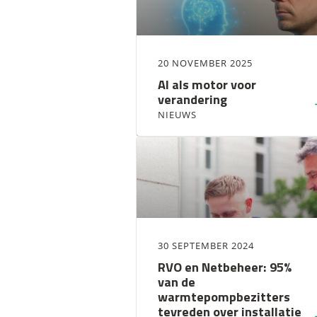
20 NOVEMBER 2025
AI als motor voor
verandering
NIEUWS
30 SEPTEMBER 2024
RVO en Netbeheer: 95%
van de
warmtepompbezitters
tevreden over installatie