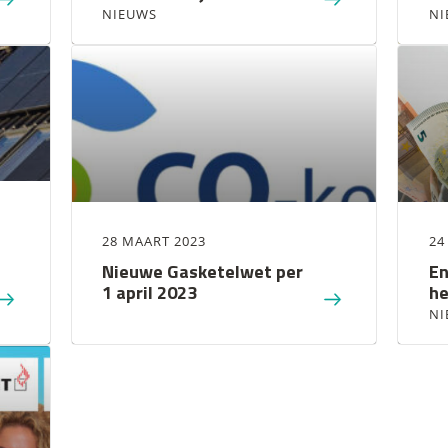
NIEUWS
NI
28 MAART 2023
24
Nieuwe Gasketelwet per
En
1 april 2023
he
NI