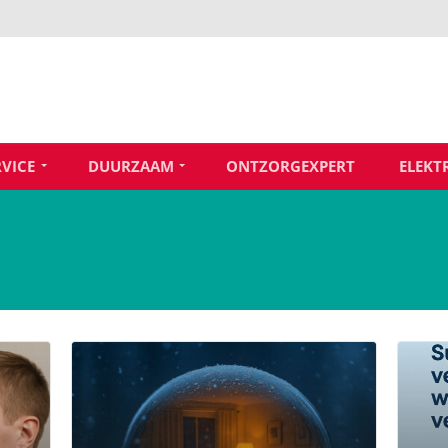
RVICE
DUURZAAM
ONTZORGEXPERT
ELEKT