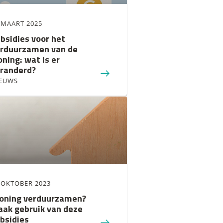
 MAART 2025
bsidies voor het
rduurzamen van de
ning: wat is er
randerd?
EUWS
 OKTOBER 2023
ning verduurzamen?
ak gebruik van deze
bsidies