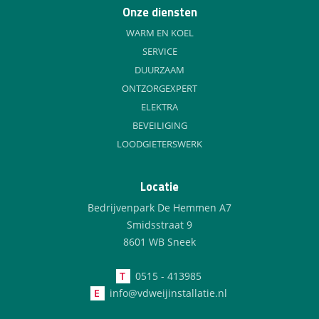
Onze diensten
WARM EN KOEL
SERVICE
DUURZAAM
ONTZORGEXPERT
ELEKTRA
BEVEILIGING
LOODGIETERSWERK
Locatie
Bedrijvenpark De Hemmen A7
Smidsstraat 9
8601 WB Sneek
T
0515 - 413985
E
info@vdweijinstallatie.nl