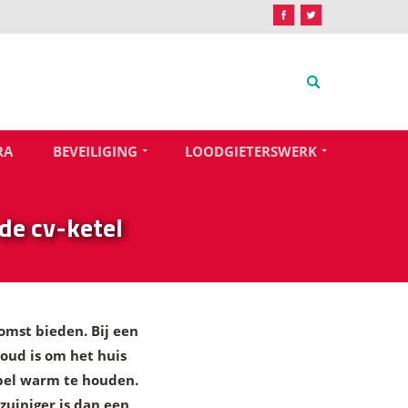
RA
BEVEILIGING
LOODGIETERSWERK
e cv-ketel
omst bieden. Bij een
oud is om het huis
abel warm te houden.
uiniger is dan een