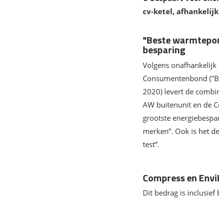
cv-ketel, afhankelij
"Beste warmtepomp
besparing
Volgens onafhankelijk
Consumentenbond (''B
2020) levert de combi
AW buitenunit en de C
grootste energiebespar
merken”. Ook is het de
test”.
Compress en EnviL
Dit bedrag is inclusief 